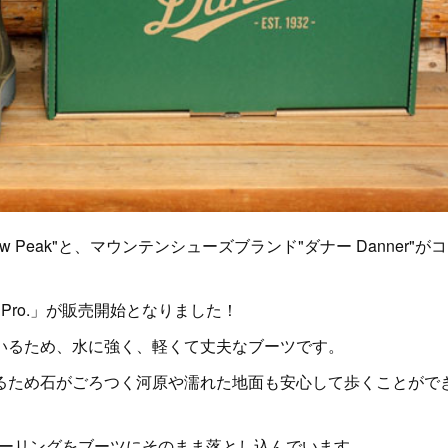
Peak"と、マウンテンシューズブランド"ダナー Danner"が
dPro.」が販売開始となりました！
いるため、水に強く、軽くて丈夫なブーツです。
るため石がごろつく河原や濡れた地面も安心して歩くことがで
"のカラーリングをブーツにそのまま落とし込んでいます。