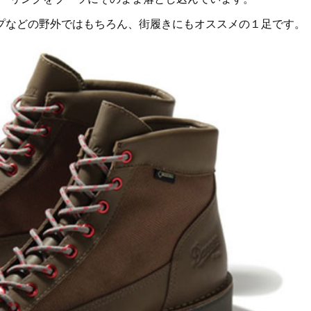
プなどの野外ではもちろん、街履きにもオススメの１足です。