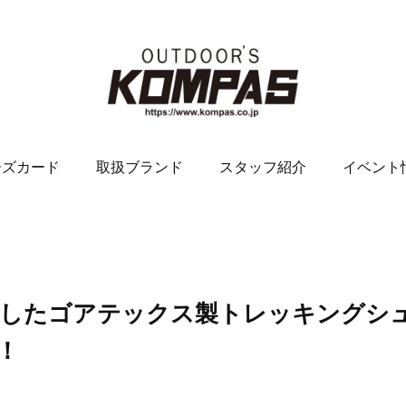
ーズカード
取扱ブランド
スタッフ紹介
イベント
ボしたゴアテックス製トレッキングシ
場！
。