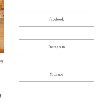
facebook
Instagram
コラ
YouTube
き