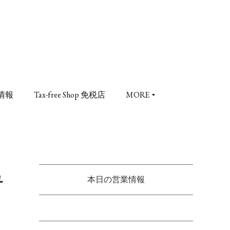
情報
Tax-free Shop 免税店
MORE
ュ
本日の営業情報