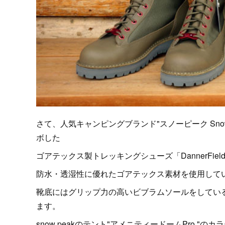
さて、人気キャンピングブランド"スノーピーク Snow 
ボした
ゴアテックス製トレッキングシューズ「DannerFiel
防水・透湿性に優れたゴアテックス素材を使用して
靴底にはグリップ力の高いビブラムソールをしてい
ます。
snow peakのテント"アメニティードームPro.