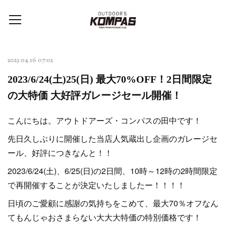
2023.04.16 07:02
2023/6/24(土)25(日) 最大70%OFF！2日間限定
の大特価 大好評ガレージセール開催！
こんにちは。アウトドアーズ・コンパスの田中です！
先日久しぶりに開催した当店人気蔵出し企画のガレージセ
ール、好評につきなんと！！
2023/6/24(土)、6/25(日)の2日間、10時～12時の2時間限定
で再開催することが決定いたしましたー！！！！
日頃のご愛顧に感謝の気持ちをこめて、最大70％オフなん
てもんじゃおさまらない大大大特価の特別価格です！