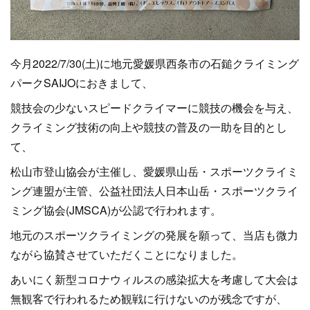
今月2022/7/30(土)に地元愛媛県西条市の石鎚クライミング
パークSAIJOにおきまして、
競技会の少ないスピードクライマーに競技の機会を与え、
クライミング技術の向上や競技の普及の一助を目的とし
て、
松山市登山協会が主催し、愛媛県山岳・スポーツクライミ
ング連盟が主管、公益社団法人日本山岳・スポーツクライ
ミング協会(JMSCA)が公認で行われます。
地元のスポーツクライミングの発展を願って、当店も微力
ながら協賛させていただくことになりました。
あいにく新型コロナウィルスの感染拡大を考慮して大会は
無観客で行われるため観戦に行けないのが残念ですが、