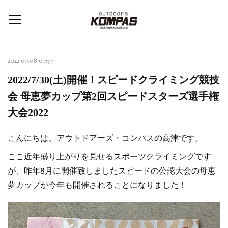
2022.07.08 07:57
2022/7/30(土)開催！スピードクライミング競技
会 母恵夢カップ第2回スピードスターズ選手権
大会2022
こんにちは、アウトドアーズ・コンパスの高津です。
ここ近年盛り上がりを見せるスポーツクライミングです
が、昨年8月に開催致しましたスピードの公認大会の母恵
夢カップが今年も開催されることになりました！