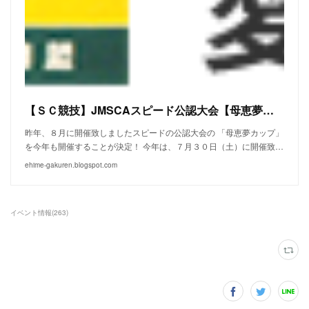
【ＳＣ競技】JMSCAスピード公認大会【母恵夢カップ第２回スピードスターズ選手権大会２０２２】を開催致します。
昨年、８月に開催致しましたスピードの公認大会の 「母恵夢カップ」
を今年も開催することが決定！ 今年は、７月３０日（土）に開催致…
ehime-gakuren.blogspot.com
イベント情報
(
263
)