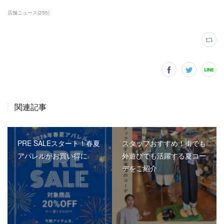
店舗ニュース
(
255
)
関連記事
PRE SALEスタート！春夏
スタッフおすすめ！街でも
アパレルがお買い得に
外遊びでも活躍する夏コー
デをご紹介