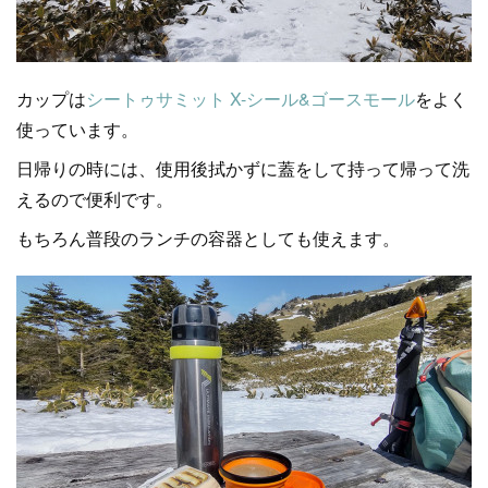
カップは
シートゥサミット X-シール&ゴースモール
をよく
使っています。
日帰りの時には、使用後拭かずに蓋をして持って帰って洗
えるので便利です。
もちろん普段のランチの容器としても使えます。