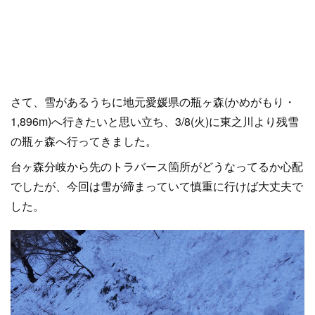
さて、雪があるうちに地元愛媛県の瓶ヶ森(かめがもり・
1,896m)へ行きたいと思い立ち、3/8(火)に東之川より残雪
の瓶ヶ森へ行ってきました。
台ヶ森分岐から先のトラバース箇所がどうなってるか心配
でしたが、今回は雪が締まっていて慎重に行けば大丈夫で
した。