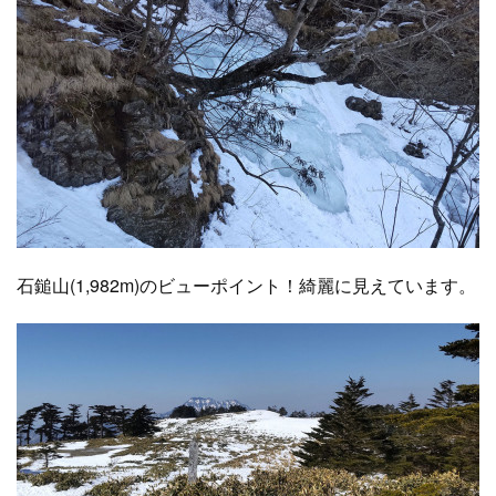
石鎚山(1,982m)のビューポイント！綺麗に見えています。