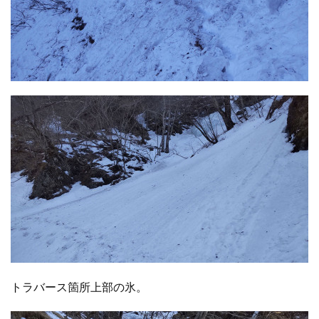
トラバース箇所上部の氷。