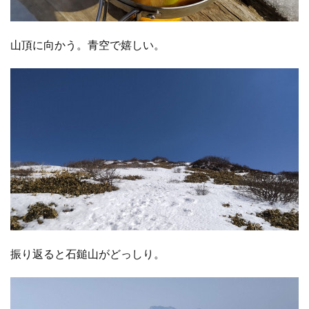
山頂に向かう。青空で嬉しい。
振り返ると石鎚山がどっしり。