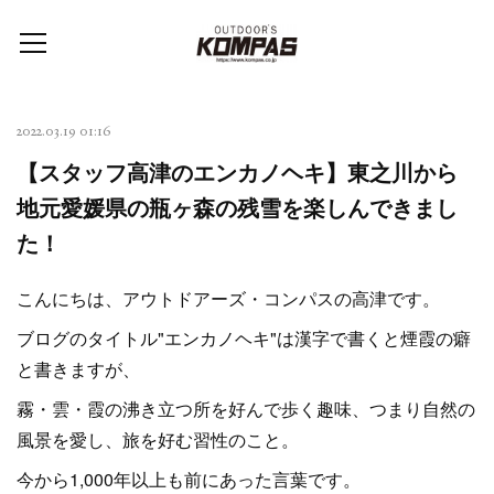
2022.03.19 01:16
【スタッフ高津のエンカノヘキ】東之川から
地元愛媛県の瓶ヶ森の残雪を楽しんできまし
た！
こんにちは、アウトドアーズ・コンパスの高津です。
ブログのタイトル"エンカノヘキ"は漢字で書くと煙霞の癖
と書きますが、
霧・雲・霞の沸き立つ所を好んで歩く趣味、つまり自然の
風景を愛し、旅を好む習性のこと。
今から1,000年以上も前にあった言葉です。