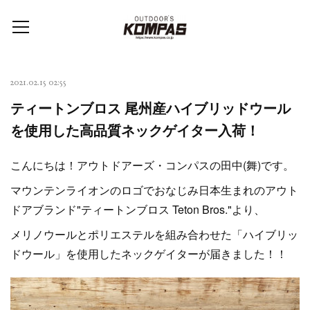
2021.02.15 02:55
ティートンブロス 尾州産ハイブリッドウール
を使用した高品質ネックゲイター入荷！
こんにちは！アウトドアーズ・コンパスの田中(舞)です。
マウンテンライオンのロゴでおなじみ日本生まれのアウト
ドアブランド"ティートンブロス Teton Bros."より、
メリノウールとポリエステルを組み合わせた「ハイブリッ
ドウール」を使用したネックゲイターが届きました！！