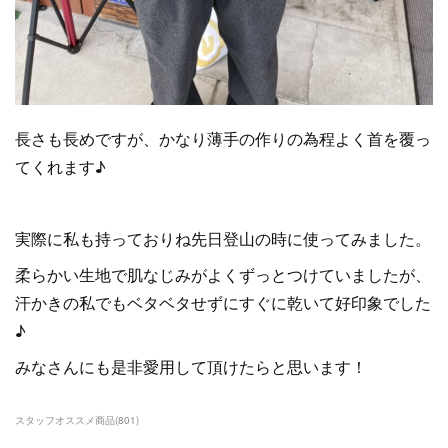
長さも長めですが、かなり薄手の作りの為程よく首を覆っ
てくれます♪
実際に私も持っておりね先日登山の時に使ってみました。
柔らかい生地で肌なじみがよくずっとつけていましたが、
汗かきの私でもベタベタせずにすぐに乾いて好印象でした
♪
みなさんにも是非愛用して頂けたらと思います！
スタッフオススメ商品
(
801
)