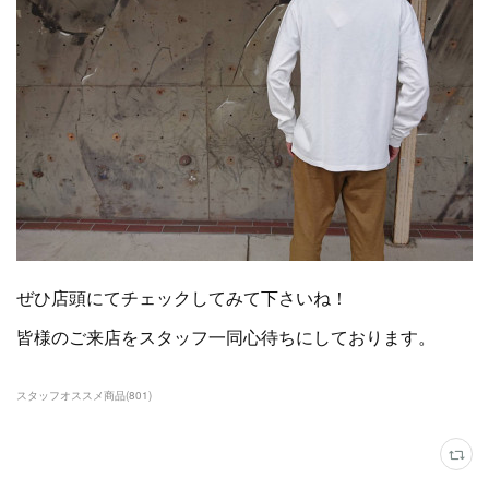
ぜひ店頭にてチェックしてみて下さいね！
皆様のご来店をスタッフ一同心待ちにしております。
スタッフオススメ商品
(
801
)