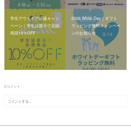
学生アウトドア応援キャン
2026 White Day｜ギフト
ペーン｜学生証提示で店頭
ラッピング無料キャンペー
商品10％OFF
ンのお知らせ
0
コメント