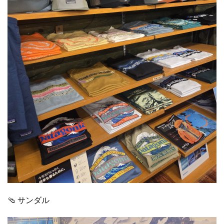
🩴 サンダル