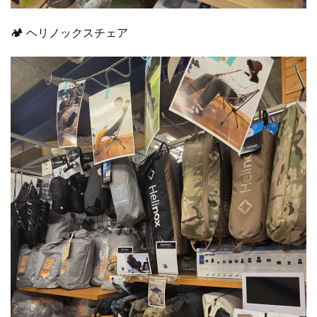
🏕 ヘリノックスチェア