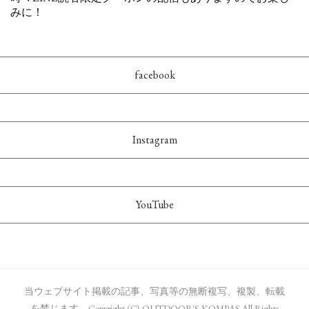
facebook
Instagram
YouTube
当ウェブサイト掲載の記事、写真等の無断複写、複製、転載
を禁じます、Copyright (C) OUTDOOR'S KOMPAS All Rights