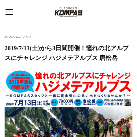
2019.02.27 09:58
2019/7/13(土)から3日間開催！憧れの北アルプ
スにチャレンジ ハジメテアルプス 唐松岳