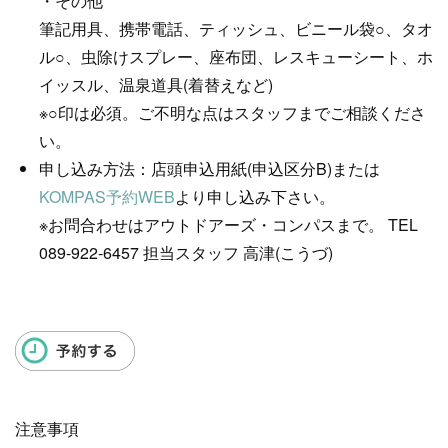
・その他
筆記用具、携帯電話、ティッシュ、ビニール袋○、タオ
ル○、虫除けスプレー、座布団、レスキューシート、ホ
イッスル、温泉道具(着替えなど)
※○印は必須。ご不明な点はスタッフまでご相談くださ
い。
申し込み方法：店頭申込用紙(申込区分B)または
KOMPAS予約WEB
より申し込み下さい。
※お問合わせはアウトドアーズ・コンパスまで。 TEL
089-922-6457 担当スタッフ 高津(こうづ)
注意事項