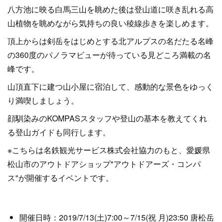
八方池に映る白馬三山を眺めた後は登山道に咲き乱れる高
山植物を眺めながら気持ちの良い稜線歩きを楽しめます。
頂上からは剣岳をはじめとする北アルプスの名だたる名峰
の360度のパノラマビューが待っている見どころ満載の名
峰です。
山頂直下に建つ山小屋に宿泊して、感動的な景色をゆっく
り満喫しましょう。
顔馴染みのKOMPASスタッフや登山の基本を教えてくれ
る登山ガイドも同行します。
※こちらは名鉄観光サービス株式会社協力のもと、愛媛県
松山市のアウトドアショップ"アウトドアーズ・コンパ
ス"が開催するイベントです。
開催日時：2019/7/13(土)7:00～7/15(祝 月)23:50 唐松岳