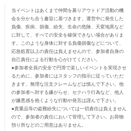
当イベントはあくまで仲間を募りアウトドア活動の機
会を分かち合う趣旨に基づきます。運営中に発生した
負傷、疾病、損傷、紛失、生命の危険、天変地異など
に対して、すべての安全を確保できない場合がありま
す。このような身体に対する負傷損傷などについて、
応急処置以上の責任は負えませんので、参加者自身の
自己責任による行動を心がけてください。
●参加者全員の安全で円滑で楽しいイベントを実現させ
るために、参加者にはスタッフの指示に従っていただ
きます。無理な注文クレームなどは慎んで下さい。他
の参加者へ対する嫌がらせ、セクハラ行為など、他人
が嫌悪感を抱くような行動や発言は謹んで下さい。
●貴重品等の盗難紛失については一切責任は負えません
ので、参加者の責任において管理して下さい。お荷物
預り所などのご用意はありません。