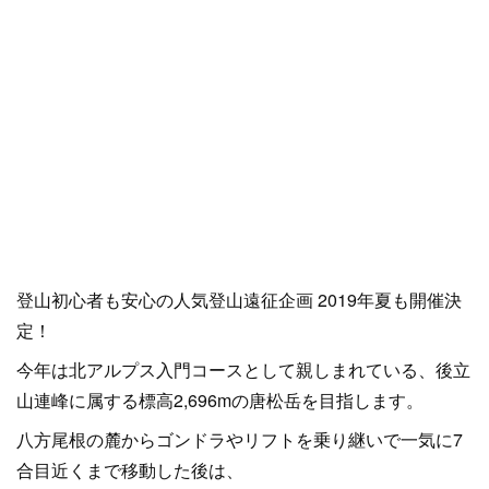
登山初心者も安心の人気登山遠征企画 2019年夏も開催決
定！
今年は北アルプス入門コースとして親しまれている、後立
山連峰に属する標高2,696mの唐松岳を目指します。
八方尾根の麓からゴンドラやリフトを乗り継いで一気に7
合目近くまで移動した後は、