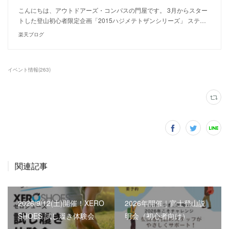
こんにちは、アウトドアーズ・コンパスの門屋です。 3月からスター
トした登山初心者限定企画「2015ハジメテトザンシリーズ」 ステ…
楽天ブログ
イベント情報
(
263
)
関連記事
2026/9/12(土)開催！XERO
2026年開催｜富士登山説
SHOES 試し履き体験会
明会（初心者向け）