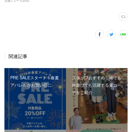
店舗ニュース
(
255
)
関連記事
PRE SALEスタート！春夏
スタッフおすすめ！街でも
アパレルがお買い得に
外遊びでも活躍する夏コー
デをご紹介