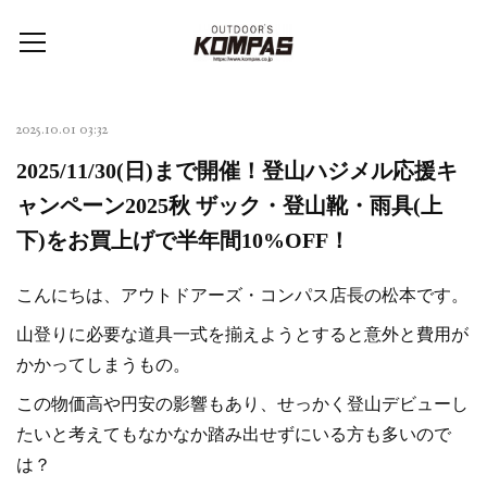
2025.10.01 03:32
2025/11/30(日)まで開催！登山ハジメル応援キ
ャンペーン2025秋 ザック・登山靴・雨具(上
下)をお買上げで半年間10%OFF！
こんにちは、アウトドアーズ・コンパス店長の松本です。
山登りに必要な道具一式を揃えようとすると意外と費用が
かかってしまうもの。
この物価高や円安の影響もあり、せっかく登山デビューし
たいと考えてもなかなか踏み出せずにいる方も多いので
は？