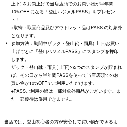
上下) をお買上げで当店店頭でのお買い物が半年間
10%OFF になる「登山ハジメルPASS」をプレゼン
ト！
※取寄・取置商品及びアウトレット品はPASS の対象外
となります。
参加方法：期間中ザック・登山靴・雨具( 上下)お買い
上げごとに「登山ハジメルPASS」にスタンプを押印
します。
ザック・登山靴・雨具( 上下)の3つのスタンプが貯まれ
ば、その日から半年間PASSを使って当店店頭でのお
買い物が10%OFFでご利用いただけます。
※PASSご利用の際は一部対象外商品がございます。ま
た一部優待は併用できません。
当店では、登山初心者の方が安心して買い物ができるよ