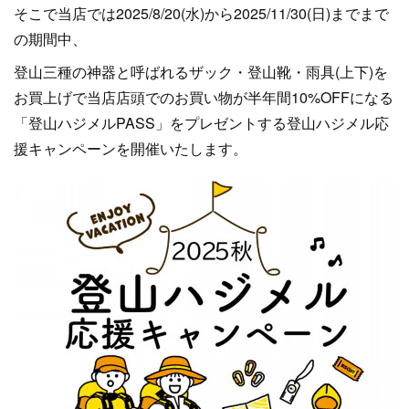
そこで当店では2025/8/20(水)から2025/11/30(日)までまで
の期間中、
登山三種の神器と呼ばれるザック・登山靴・雨具(上下)を
お買上げで当店店頭でのお買い物が半年間10%OFFになる
「登山ハジメルPASS」をプレゼントする登山ハジメル応
援キャンペーンを開催いたします。