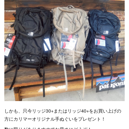
しかも、只今リッジ30+またはリッジ40+をお買い上げの
方にカリマーオリジナル手ぬぐいをプレゼント！