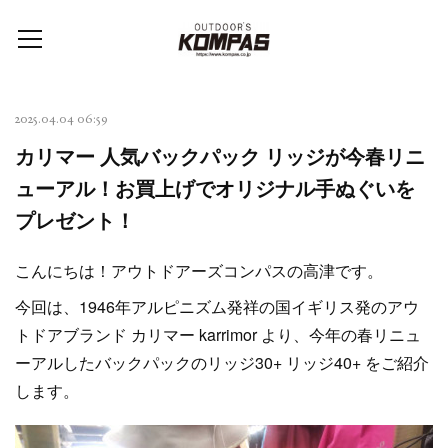
2025.04.04 06:59
カリマー 人気バックパック リッジが今春リニ
ューアル！お買上げでオリジナル手ぬぐいを
プレゼント！
こんにちは！アウトドアーズコンパスの高津です。
今回は、1946年アルピニズム発祥の国イギリス発のアウ
トドアブランド カリマー karrimor より、今年の春リニュ
ーアルしたバックパックのリッジ30+ リッジ40+ をご紹介
します。