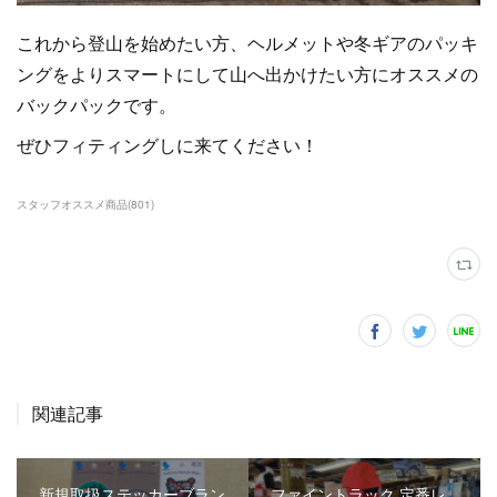
これから登山を始めたい方、ヘルメットや冬ギアのパッキ
ングをよりスマートにして山へ出かけたい方にオススメの
バックパックです。
ぜひフィティングしに来てください！
スタッフオススメ商品
(
801
)
関連記事
新規取扱ステッカーブラン
ファイントラック 定番レ