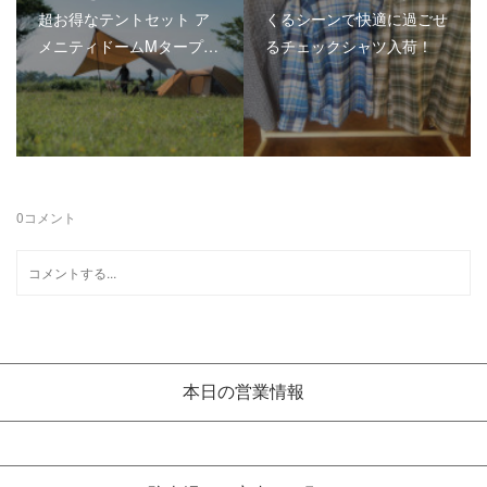
超お得なテントセット ア
くるシーンで快適に過ごせ
メニティドームMタープ…
るチェックシャツ入荷！
0
コメント
本日の営業情報