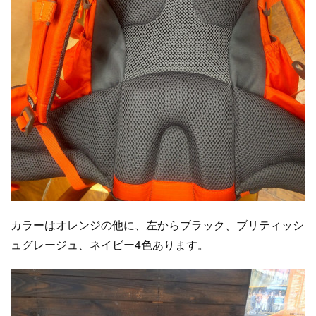
カラーはオレンジの他に、左からブラック、ブリティッシ
ュグレージュ、ネイビー4色あります。