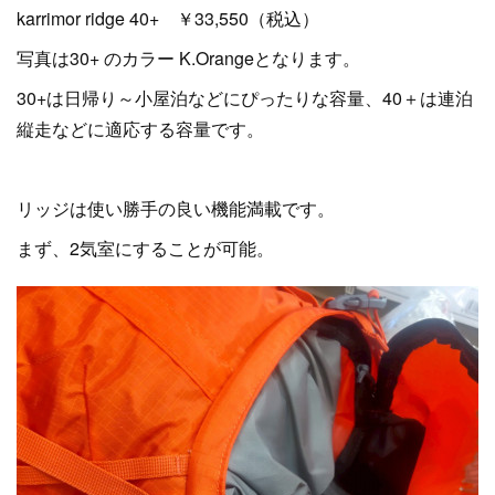
karrimor ridge 40+ ￥33,550（税込）
写真は30+ のカラー K.Orangeとなります。
30+は日帰り～小屋泊などにぴったりな容量、40＋は連泊
縦走などに適応する容量です。
リッジは使い勝手の良い機能満載です。
まず、2気室にすることが可能。