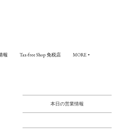
情報
Tax-free Shop 免税店
MORE
本日の営業情報