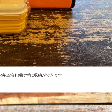
お弁当箱も傾けずに収納ができます！
。