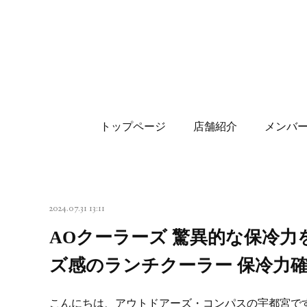
トップページ
店舗紹介
メンバ
2024.07.31 13:11
AOクーラーズ 驚異的な保冷
ズ感のランチクーラー 保冷力
こんにちは、アウトドアーズ・コンパスの宇都宮で