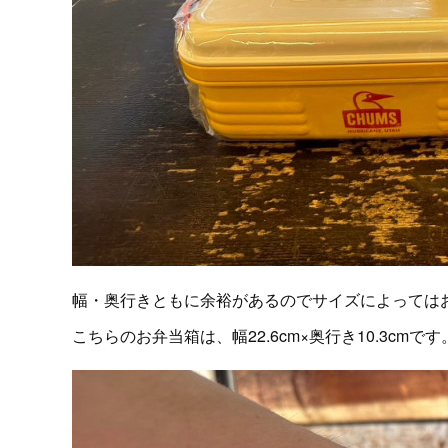
幅・奥行きともに余裕があるのでサイズによっては
こちらのお弁当箱は、幅22.6cm×奥行き10.3cmです