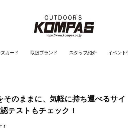
ーズカード
取扱ブランド
スタッフ紹介
イベント
力をそのままに、気軽に持ち運べるサイ
確認テストもチェック！
す！