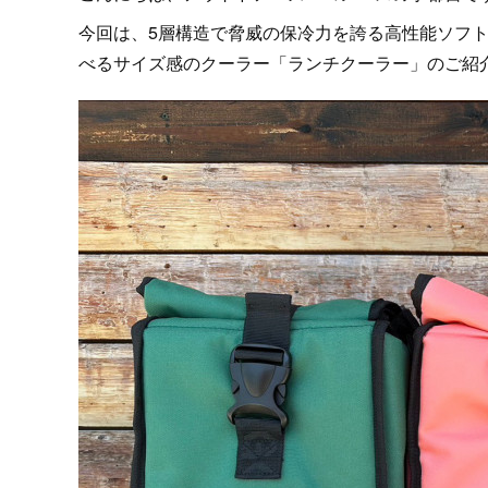
今回は、5層構造で脅威の保冷力を誇る高性能ソフトクーラ
べるサイズ感のクーラー「ランチクーラー」のご紹