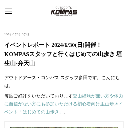
2024.07.29 07:53
イベントレポート 2024/6/30(日)開催！
KOMPASスタッフと行くはじめての山歩き 垣
生山-弁天山
アウトドアーズ・コンパス スタッフ多田です。こんにち
は。
毎度ご好評をいただいております
登山経験が無い方や体力
に自信がない方にも参加いただける初心者向け里山歩きイ
ベント「はじめての山歩き」
。