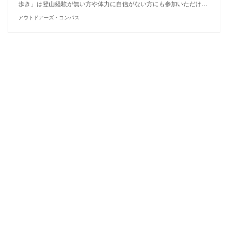
歩き」は登山経験が無い方や体力に自信がない方にも参加いただけ…
アウトドアーズ・コンパス