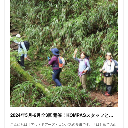
2024年5月-6月全3回開催！KOMPASスタッフと行くはじめての山歩き
こんにちは！アウトドアーズ・コンパスの多田です。「はじめての山