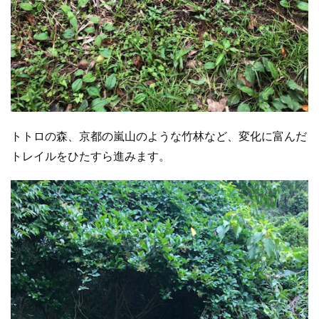
トトロの森、京都の嵐山のような竹林など、変化に富んだ
トレイルをひたすら進みます。