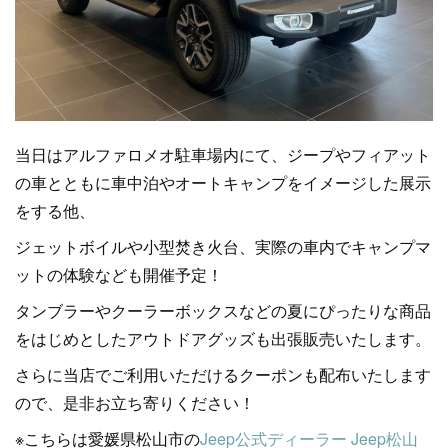
当日はアルファロメオ駐車場内にて、ジープやフィアット
の車とともに車中泊やオートキャンプをイメージした展示
をする他、
ジェットボイルや小型焚き火台、実際の車内でキャンプマ
ットの体験なども開催予定！
タンブラーやクーラーボックスなどの夏にぴったりな商品
をはじめとしたアウトドアグッズも出張販売いたします。
さらに当店でご利用いただけるクーポンも配布いたします
ので、是非お立ち寄りください！
※こちらは愛媛県松山市の
Jeep公式ディーラー Jeep松山