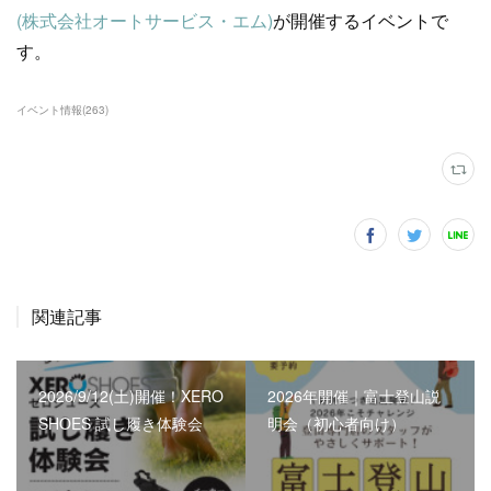
(株式会社オートサービス・エム)
が開催するイベントで
す。
イベント情報
(
263
)
関連記事
2026/9/12(土)開催！XERO
2026年開催｜富士登山説
SHOES 試し履き体験会
明会（初心者向け）