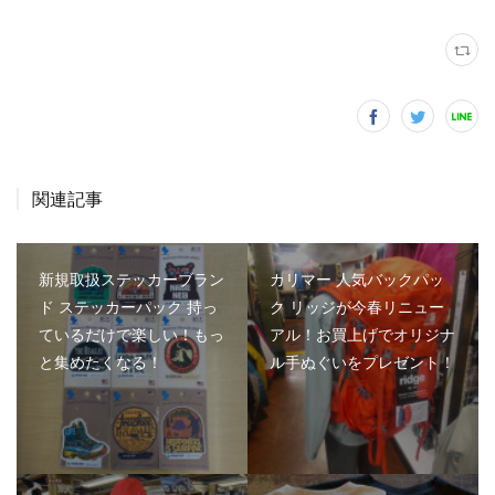
関連記事
新規取扱ステッカーブラン
カリマー 人気バックパッ
ド ステッカーパック 持っ
ク リッジが今春リニュー
ているだけで楽しい！もっ
アル！お買上げでオリジナ
と集めたくなる！
ル手ぬぐいをプレゼント！