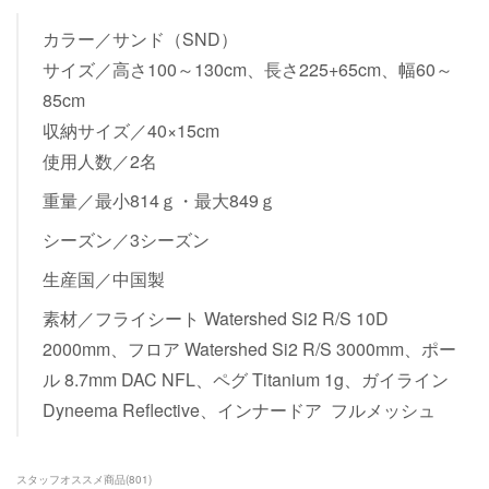
カラー／サンド（SND）
サイズ／高さ100～130cm、長さ225+65cm、幅60～
85cm
収納サイズ／40×15cm
使用人数／2名
重量／最小814ｇ・最大849ｇ
シーズン／3シーズン
生産国／中国製
素材／フライシート Watershed Si2 R/S 10D
2000mm、フロア Watershed Si2 R/S 3000mm、ポー
ル 8.7mm DAC NFL、ペグ Titanium 1g、ガイライン
Dyneema Reflective、インナードア フルメッシュ
スタッフオススメ商品
(
801
)