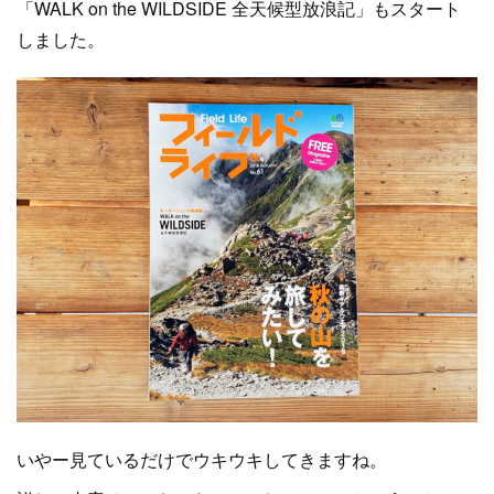
「WALK on the WILDSIDE 全天候型放浪記」もスタート
しました。
いやー見ているだけでウキウキしてきますね。