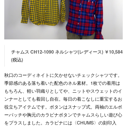
チャムス CH12-1090 ネルシャツ(レディース) ￥10,584
(税込)
秋口のコーディネイトに欠かせないチェックシャツです。
季節感のある落ち着いた配色のネル素材。1枚での着用は
もちろん、軽い羽織りとしてや、ニットやスウェットのイ
ンナーとしても着回し自在。毎日の着こなしに重宝するお
役立ちアイテムです。ボタンはスナップ式。両袖のエルボ
ーパッチや胸元のカラビナボタンでチャムスらしい遊び心
をプラスしました。カラビナには〈CHUMS〉の刻印入