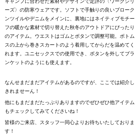
キャンプに合わせた素材やデザインで定評の〈ワークシリ
ーズ〉の防寒ウェアです。ソフトで手触りの良いブローク
ンツイルやデニムをメインに、裏地にはネイティブモチー
フの暖かな素材で切り替えた秋冬のアウトドアにぴったり
のアイテム。ウエストはゴムとボタンで調整可能。ボトム
スの上から巻きスカートのよう着用してからだを温めてく
れます。ユニセックスでの使用でき、ボタンを外してブラ
ンケットのようにも使えます。
なんせまだまだアイテムがあるのですが、ここでは紹介し
きれませーん！
他にもまだまだたっぷりありますのでぜひぜひ他アイテム
もチェックしてみてくださいね！
皆様のご来店、スタッフ一同心よりお待ちいたしておりま
す！