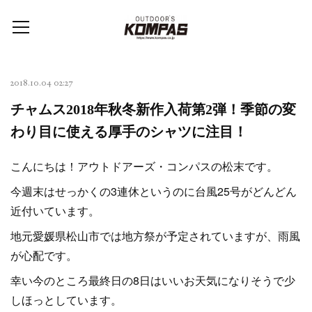
2018.10.04 02:27
チャムス2018年秋冬新作入荷第2弾！季節の変
わり目に使える厚手のシャツに注目！
こんにちは！アウトドアーズ・コンパスの松末です。
今週末はせっかくの3連休というのに台風25号がどんどん
近付いています。
地元愛媛県松山市では地方祭が予定されていますが、雨風
が心配です。
幸い今のところ最終日の8日はいいお天気になりそうで少
しほっとしています。