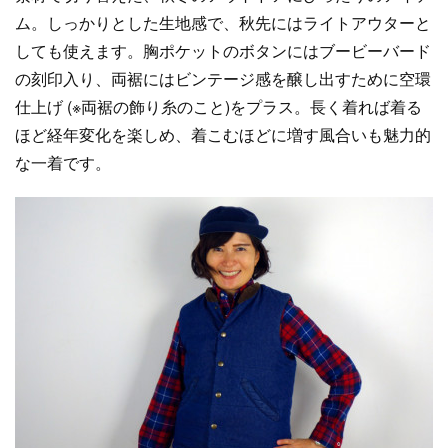
ム。しっかりとした生地感で、秋先にはライトアウターと
しても使えます。胸ポケットのボタンにはブービーバード
の刻印入り、両裾にはビンテージ感を醸し出すために空環
仕上げ (※両裾の飾り糸のこと)をプラス。長く着れば着る
ほど経年変化を楽しめ、着こむほどに増す風合いも魅力的
な一着です。