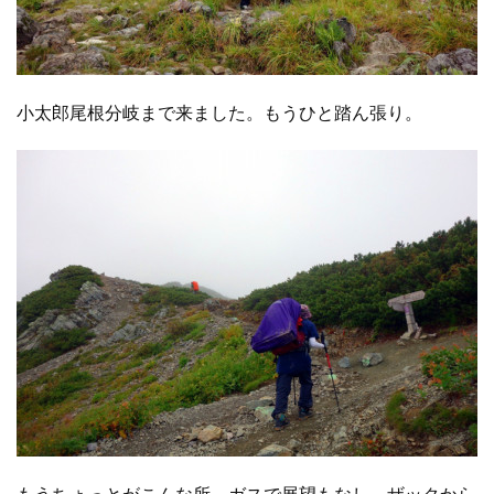
小太郎尾根分岐まで来ました。もうひと踏ん張り。
もうちょっとがこんな所。ガスで展望もなし。ザックから