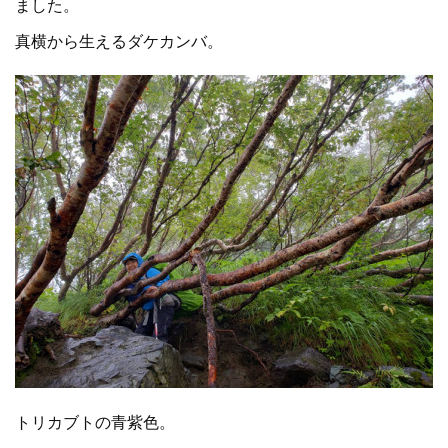
ました。
真横から生えるダケカンバ。
トリカブトの青紫色。