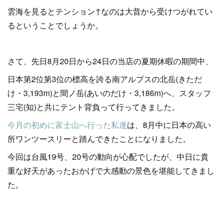
雲海を見るとテンション↑なのは大昔から受けつがれてい
るということでしょうか。
さて、先日8月20日から24日の当店の夏期休暇の期間中、
日本第2位第3位の標高を誇る南アルプスの北岳(きただ
け・3,193m)と間ノ岳(あいのだけ・3,186m)へ、スタッフ
三宅(知)と共にテント背負って行ってきました。
今月の初めに富士山へ行った私達
は、8月中に日本の高い
所ワンツースリーと踏んできたことになりました。
今回は台風19号、20号の動向が心配でしたが、中日に貴
重な好天があったおかげで大感動の景色を堪能してきまし
た。