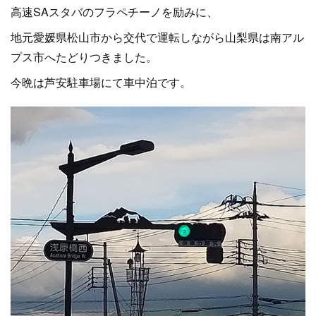
高速SAスタバのフラペチーノを励みに、
地元愛媛県松山市から交代で運転しながら山梨県は南アル
プス市へたどりつきました。
今晩は芦安駐車場にて車中泊です。