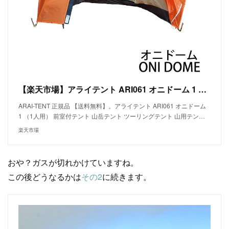
【楽天市場】アライテント ARI061 オニドーム 1 （1人用） 前室付テント 山岳テント ツーリングテント 山用テント ライペンテント RIPENテント：アウトドアーズ・コンパス
ARAI-TENT 正規品 【送料無料】。アライテント ARI061 オニドーム
1 （1人用） 前室付テント 山岳テント ツーリングテント 山用テン…
楽天市場
おや？ガスが切れかけていますね。
この後どうなるかは
その2
に続きます。