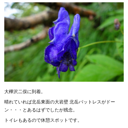
大樺沢二俣に到着。
晴れていれば北岳東面の大岩壁 北岳バットレスがドー
ン・・・とあるはずでしたが残念。
トイレもあるので休憩スポットです。