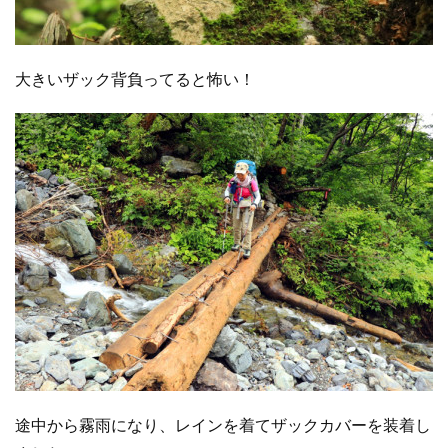
大きいザック背負ってると怖い！
途中から霧雨になり、レインを着てザックカバーを装着し