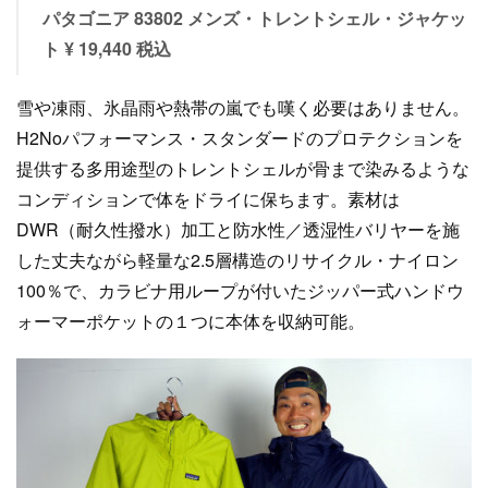
パタゴニア 83802 メンズ・トレントシェル・ジャケッ
ト ¥ 19,440 税込
雪や凍雨、氷晶雨や熱帯の嵐でも嘆く必要はありません。
H2Noパフォーマンス・スタンダードのプロテクションを
提供する多用途型のトレントシェルが骨まで染みるような
コンディションで体をドライに保ちます。素材は
DWR（耐久性撥水）加工と防水性／透湿性バリヤーを施
した丈夫ながら軽量な2.5層構造のリサイクル・ナイロン
100％で、カラビナ用ループが付いたジッパー式ハンドウ
ォーマーポケットの１つに本体を収納可能。