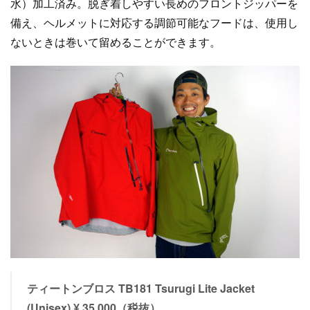
水）加工済み。脱ぎ着しやすい長めのフロントジッパーを
備え、ヘルメットに対応する調節可能なフードは、使用し
ないときは巻いて留めることができます。
ティートンブロス TB181 Tsurugi Lite Jacket
(Unisex) ¥ 35,000（税抜）