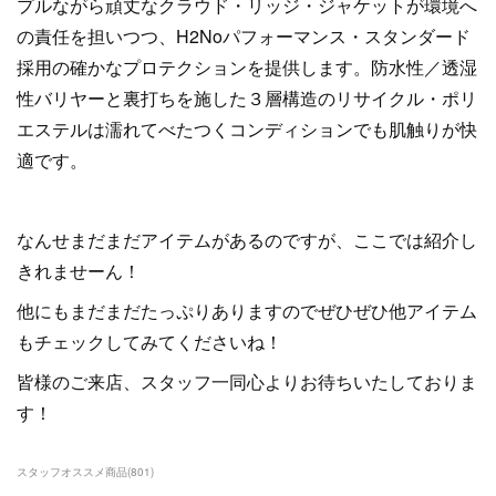
プルながら頑丈なクラウド・リッジ・ジャケットが環境へ
の責任を担いつつ、H2Noパフォーマンス・スタンダード
採用の確かなプロテクションを提供します。防水性／透湿
性バリヤーと裏打ちを施した３層構造のリサイクル・ポリ
エステルは濡れてべたつくコンディションでも肌触りが快
適です。
なんせまだまだアイテムがあるのですが、ここでは紹介し
きれませーん！
他にもまだまだたっぷりありますのでぜひぜひ他アイテム
もチェックしてみてくださいね！
皆様のご来店、スタッフ一同心よりお待ちいたしておりま
す！
スタッフオススメ商品
(
801
)