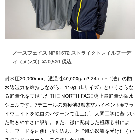
ノースフェイス NP61672 ストライクトレイルフーデ
ィ（メンズ）¥20,520 税込
耐水圧20,000mm、透湿性40,000g/m2-24h（B-1法）の防
水透湿力を維持しながら、110g（Lサイズ）というさらな
る軽量化を実現したTHE NORTH FACE史上最軽量の防水
シェルです。7デニールの超極薄3層素材ハイベント®フラ
イウェイトを独自のパターンで仕上げ、人間工学に基づい
た動きやすさに設計。また、襟に配備した極薄芯材によ
り、フードを内側に折り込むことで風の影響を受けにくい
スタンドカラーとしての使用が可能。