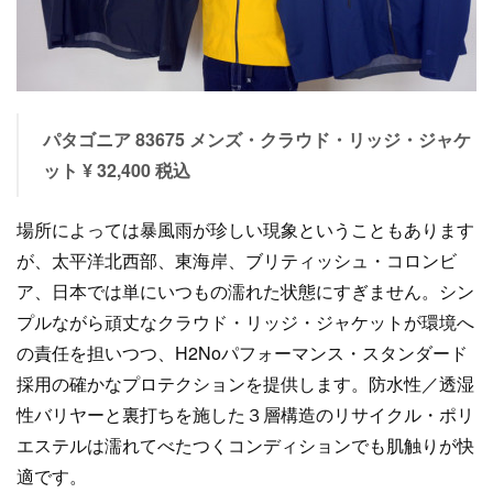
パタゴニア 83675 メンズ・クラウド・リッジ・ジャケ
ット ¥ 32,400 税込
場所によっては暴風雨が珍しい現象ということもあります
が、太平洋北西部、東海岸、ブリティッシュ・コロンビ
ア、日本では単にいつもの濡れた状態にすぎません。シン
プルながら頑丈なクラウド・リッジ・ジャケットが環境へ
の責任を担いつつ、H2Noパフォーマンス・スタンダード
採用の確かなプロテクションを提供します。防水性／透湿
性バリヤーと裏打ちを施した３層構造のリサイクル・ポリ
エステルは濡れてべたつくコンディションでも肌触りが快
適です。