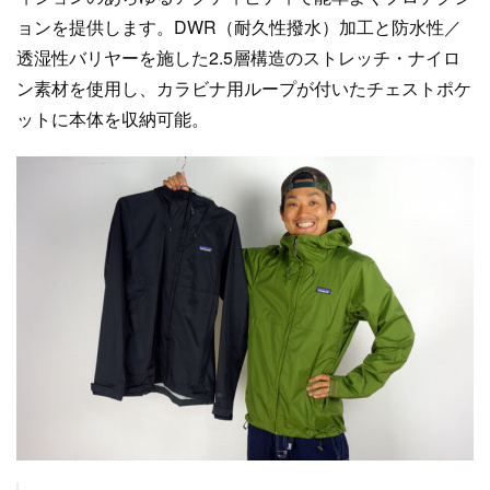
ョンを提供します。DWR（耐久性撥水）加工と防水性／
透湿性バリヤーを施した2.5層構造のストレッチ・ナイロ
ン素材を使用し、カラビナ用ループが付いたチェストポケ
ットに本体を収納可能。