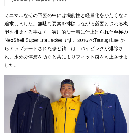
ミニマルなその容姿の中には機能性と軽量化をかたくなに
追求しました。無駄な要素を排除しながら必要とされる機
能を排除する事なく、実用的な一着に仕上げられた至極の
NeoShell Super Lite Jacket です。2016 のTsurugi Lite か
らアップデートされた裾と袖口は、パイピングが排除さ
れ、水分の停滞を防ぐと共によりフィット感を向上させま
した。