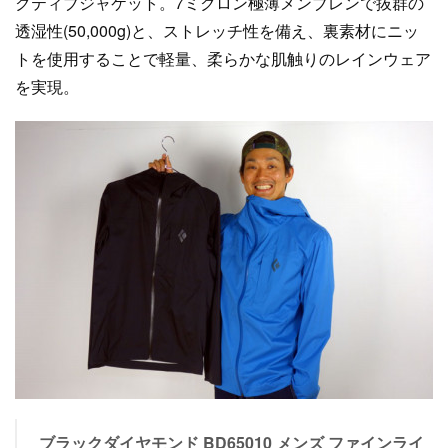
クティブジャケット。7ミクロン極薄メンブレンで抜群の
透湿性(50,000g)と、ストレッチ性を備え、裏素材にニッ
トを使用することで軽量、柔らかな肌触りのレインウェア
を実現。
ブラックダイヤモンド BD65010 メンズ ファインライ