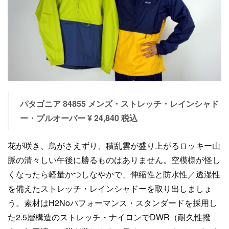
パタゴニア 84855 メンズ・ストレッチ・レインシャド
ー・プルオーバー ¥ 24,840 税込
花が咲き、鳥がさえずり、積乱雲が盛り上がるロッキー山
脈の清々しい午後に勝るものはありません。空模様が怪し
くなったら軽量かつしなやかで、伸縮性と防水性／透湿性
を備えたストレッチ・レインシャドーを取り出しましょ
う。素材はH2Noパフォーマンス・スタンダードを採用し
た2.5層構造のストレッチ・ナイロンでDWR（耐久性撥