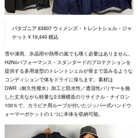
パタゴニア 83807 ウィメンズ・トレントシェル・ジャ
ケット ¥ 19,440 税込
雪や凍雨、氷晶雨や熱帯の嵐でも嘆く必要はありません。
H2Noパフォーマンス・スタンダードのプロテクションを
提供する多用途型のトレントシェルが骨まで染みるような
コンディションで体をドライに保ちます。素材は
DWR（耐久性撥水）加工と防水性／透湿性バリヤーを施
した丈夫ながら軽量な2.5層構造のリサイクル・ナイロン
100％で、カラビナ用ループが付いたジッパー式ハンドウ
ォーマーポケットの１つに本体を収納可能。