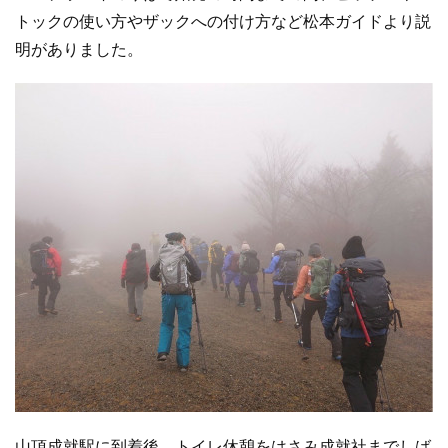
トックの使い方やザックへの付け方など松本ガイドより説
明がありました。
山頂成就駅に到着後、トイレ休憩をはさみ成就社までしば