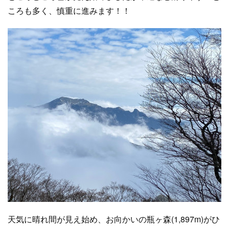
ころも多く、慎重に進みます！！
天気に晴れ間が見え始め、お向かいの瓶ヶ森(1,897m)がひ