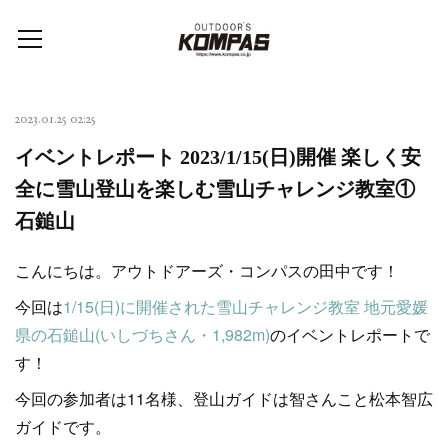
2023.01.25 02:25
イベントレポート 2023/1/15(日)開催 楽しく安
全に雪山登山を楽しむ雪山チャレンジ教室①
石鎚山
こんにちは。アウトドアーズ・コンパスの田中です！
今回は
1/15(日)に開催された雪山チャレンジ教室 地元愛媛
県の石鎚山(いしづちさん・1,982m)
のイベントレポートで
す！
今回の参加者は11名様、登山ガイドは智さんこと松本智広
ガイドです。