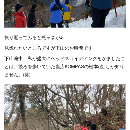
振り返ってみると瓶ヶ森が♪
見惚れたいところですが下山のお時間です。
下山途中、私が盛大にヘッドスライディングをかましたこ
とは、後ろを歩いていた当店KOMPASの松本(直)しか知り
ません。(笑)