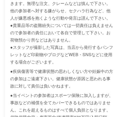
きます。無理な注文、クレームなどは慎んで下さい。
他の参加者へ対する嫌がらせ、セクハラ行為など、他
人が嫌悪感を抱くような行動や発言は謹んで下さい。
●貴重品等の盗難紛失については一切責任は負えません
ので参加者の責任において各自で管理して下さい。お
荷物預かり所などはありません。
●スタッフが撮影した写真は、当店から発行するパンフ
レットなど印刷物やブログなどWEB・SNSなどに使用
する場合がございます。
●疾病傷害等で健康状態の思わしくない方や妊娠中の方
の参加はご遠慮下さい。健康状態が原因と思われる事
故に対して責任は負いかねます。
●当イベントの参加者はスポーツ保険に加入しますが、
事故などの補償を全てカバーできるものではありませ
ん。これを超えるものはすべて個人負担となります。