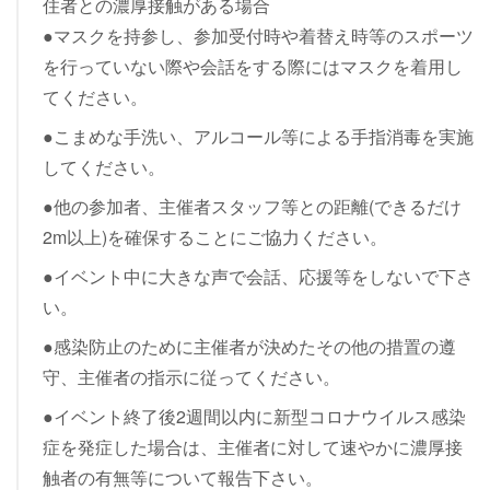
住者との濃厚接触がある場合
●マスクを持参し、参加受付時や着替え時等のスポーツ
を行っていない際や会話をする際にはマスクを着用し
てください。
●こまめな手洗い、アルコール等による手指消毒を実施
してください。
●他の参加者、主催者スタッフ等との距離(できるだけ
2m以上)を確保することにご協力ください。
●イベント中に大きな声で会話、応援等をしないで下さ
い。
●感染防止のために主催者が決めたその他の措置の遵
守、主催者の指示に従ってください。
●イベント終了後2週間以内に新型コロナウイルス感染
症を発症した場合は、主催者に対して速やかに濃厚接
触者の有無等について報告下さい。