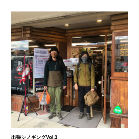
出張シノギングVol.3