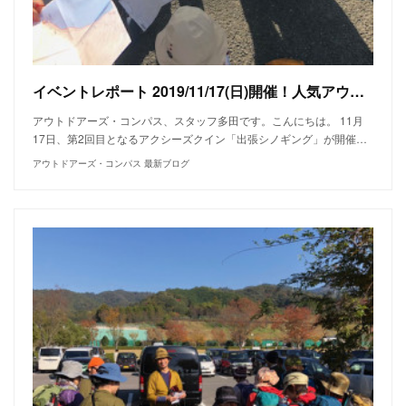
イベントレポート 2019/11/17(日)開催！人気アウトドアブランド"アクシーズクイン"の出張シノギング2019
アウトドアーズ・コンパス、スタッフ多田です。こんにちは。 11月
17日、第2回目となるアクシーズクイン「出張シノギング」が開催…
アウトドアーズ・コンパス 最新ブログ