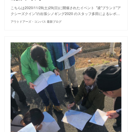
こちらは2020/11/28(土)29(日)に開催されたイベント "凌"ブランド"ア
クシーズクイン"の出張シノギング2020 のスタッフ多田によるレポ…
アウトドアーズ・コンパス 最新ブログ