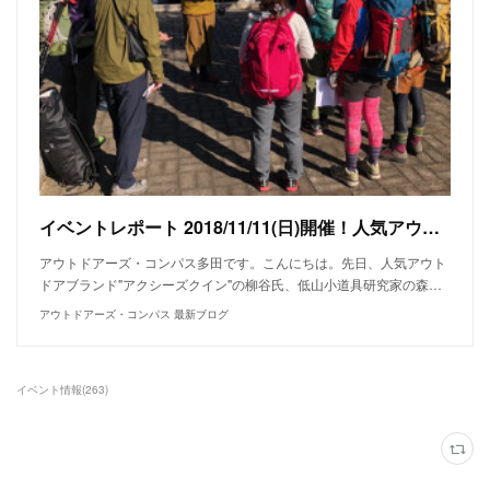
イベントレポート 2018/11/11(日)開催！人気アウトドアブランド"アクシーズクイン"の出張シノギング
アウトドアーズ・コンパス多田です。こんにちは。先日、人気アウト
ドアブランド"アクシーズクイン"の柳谷氏、低山小道具研究家の森…
アウトドアーズ・コンパス 最新ブログ
イベント情報
(
263
)