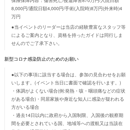
保険保障内容：傷害死亡/後遺障害870万円/入院日額
8,000円/通院日額4,000円/手術(入院時)8万円(外来時)4
万円
●当イベントのリーダーは当店の経験豊富なスタッフ等
によるご案内となり、資格を持ったガイドは同行しま
せんのでご了承下さい。
新型コロナ感染防止のためのお願い
●以下の事項に該当する場合は、参加の見合わせをお願
いします。(イベント当日に書面で確認を行います。)
・体調がよくない場合(例:発熱・咳・咽頭痛などの症状
がある場合)・同居家族や身近な知人に感染が疑われる
方がいる場合
・過去14日以内に政府から入国制限、入国後の観察期
間を必要とされている国、地域等への渡航又は当該在