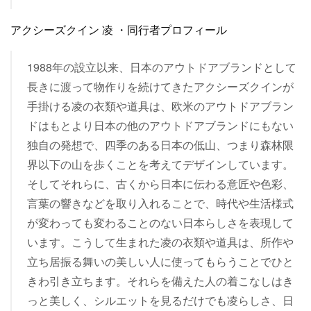
アクシーズクイン 凌 ・同行者プロフィール
1988年の設立以来、日本のアウトドアブランドとして
長きに渡って物作りを続けてきたアクシーズクインが
手掛ける凌の衣類や道具は、欧米のアウトドアブラン
ドはもとより日本の他のアウトドアブランドにもない
独自の発想で、四季のある日本の低山、つまり森林限
界以下の山を歩くことを考えてデザインしています。
そしてそれらに、古くから日本に伝わる意匠や色彩、
言葉の響きなどを取り入れることで、時代や生活様式
が変わっても変わることのない日本らしさを表現して
います。こうして生まれた凌の衣類や道具は、所作や
立ち居振る舞いの美しい人に使ってもらうことでひと
きわ引き立ちます。それらを備えた人の着こなしはき
っと美しく、シルエットを見るだけでも凌らしさ、日