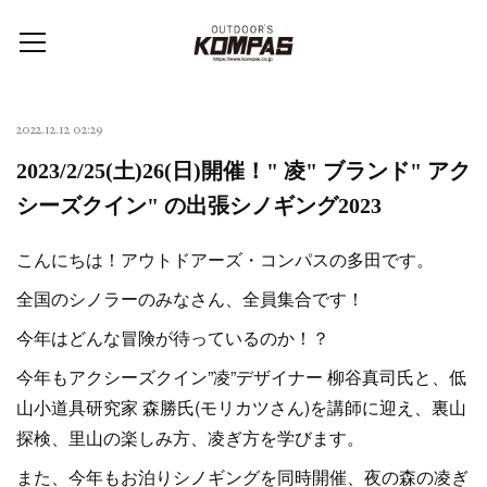
2022.12.12 02:29
2023/2/25(土)26(日)開催！" 凌" ブランド" アク
シーズクイン" の出張シノギング2023
こんにちは！アウトドアーズ・コンパスの多田です。
全国のシノラーのみなさん、全員集合です！
今年はどんな冒険が待っているのか！？
今年もアクシーズクイン”凌”デザイナー 柳谷真司氏と、低
山小道具研究家 森勝氏(モリカツさん)を講師に迎え、裏山
探検、里山の楽しみ方、凌ぎ方を学びます。
また、今年もお泊りシノギングを同時開催、夜の森の凌ぎ