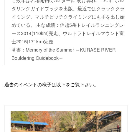
こ数年は岩場開拓(ボル ダー)に明け暮れ、ついにボル
ダリングガイドブックを出版。最近ではクラッククラ
イミング、マルチピッチクライミングにも手を出し始
めている。 主な成績：信越5岳トレイルランニングレ
ース2014(110km)完走、ウルトラトレイルマウント富
士2015(171km)完走
著書：Memory of the Summer ～KURASE RIVER
Bouldering Guidebook～
過去のイベントの様子は以下をご覧下さい。