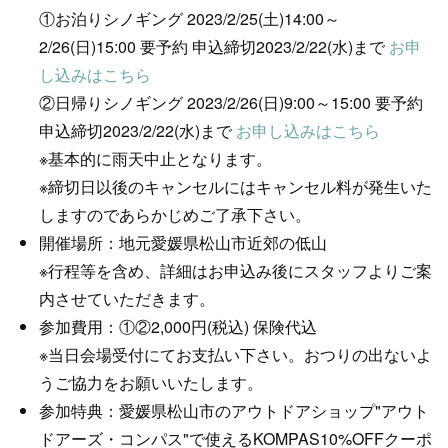
①お泊りシノギング 2023/2/25(土)14:00～
2/26(日)15:00 要予約 申込締切2023/2/22(水)まで
お申
し込みはこちら
②日帰りシノギング 2023/2/26(日)9:00～15:00 要予約
申込締切2023/2/22(水)まで
お申し込みはこちら
※基本的に雨天中止となります。
※締切日以後のキャンセルにはキャンセル料が発生いた
しますのであらかじめご了承下さい。
開催場所：地元愛媛県松山市近郊の低山
※行程等を含め、詳細はお申込み後にスタッフよりご案
内させていただきます。
参加費用：①②2,000円(税込) 保険代込
※当日会場受付にてお支払い下さい。おつりの出ないよ
うご協力をお願いいたします。
参加特典：愛媛県松山市のアウトドアショップ"アウト
ドアーズ・コンパス"で使えるKOMPAS10%OFFクーポ