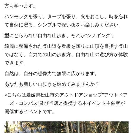
方も学べます。
ハンモックを張り、タープを張り、火をおこし、時を忘れ
て自然に浸る、シンプルで深い夜をお楽しみください。
型にとらわない自由な山歩き、それが”シノギング”。
綺麗に整備された登山道を看板を頼りに山頂を目指す登山
ではなく、自力での山の歩き方、自由な山の遊び方が体験
できます。
自然は、自分の想像力で無限に広がります。
あなたも新しい山歩きを始めてみませんか？
※こちらは愛媛県松山市のアウトドアショップ"アウトドア
ーズ・コンパス"及び当店と提携する本イベント主催者が
開催するイベントです。