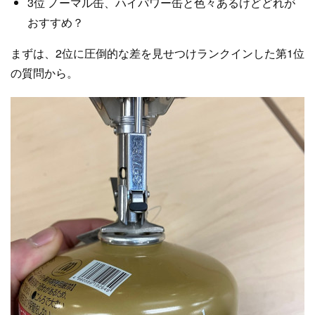
3位 ノーマル缶、ハイパワー缶と色々あるけどどれが
おすすめ？
まずは、2位に圧倒的な差を見せつけランクインした第1位
の質問から。