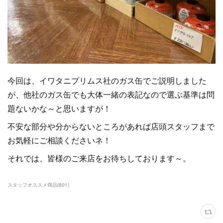
今回は、イワタニプリムス社のガス缶でご説明しました
が、他社のガス缶でも大体一緒の表記なので選ぶ基準は問
題ないかな～と思いますが！
不安な部分や分からないところがあれば店頭スタッフまで
お気軽にご相談くださいネ！
それでは、皆様のご来店をお待ちしております～。
スタッフオススメ商品
(
801
)