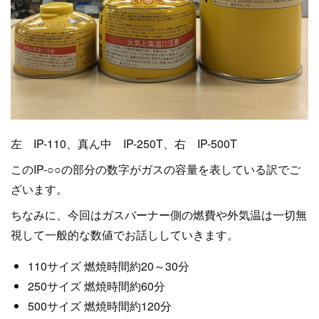
左 IP-110、真ん中 IP-250T、右 IP-500T
このIP-○○の部分の数字がガスの容量を表している訳でご
ざいます。
ちなみに、今回はガスバーナー側の燃費や外気温は一切無
視して一般的な数値でお話ししていきます。
110サイズ 燃焼時間約20～30分
250サイズ 燃焼時間約60分
500サイズ 燃焼時間約120分