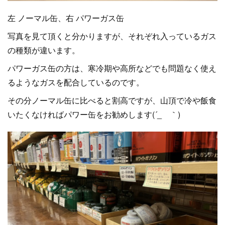
左 ノーマル缶、右 パワーガス缶
写真を見て頂くと分かりますが、それぞれ入っているガス
の種類が違います。
パワーガス缶の方は、寒冷期や高所などでも問題なく使え
るようなガスを配合しているのです。
その分ノーマル缶に比べると割高ですが、山頂で冷や飯食
いたくなければパワー缶をお勧めします(´_ゝ｀)