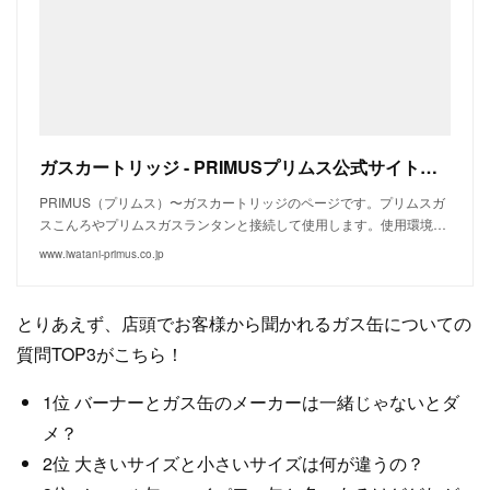
ガスカートリッジ - PRIMUSプリムス公式サイト｜イワタニ・プリムス株式会社
PRIMUS（プリムス）〜ガスカートリッジのページです。プリムスガ
スこんろやプリムスガスランタンと接続して使用します。使用環境…
www.iwatani-primus.co.jp
とりあえず、店頭でお客様から聞かれるガス缶についての
質問TOP3がこちら！
1位 バーナーとガス缶のメーカーは一緒じゃないとダ
メ？
2位 大きいサイズと小さいサイズは何が違うの？