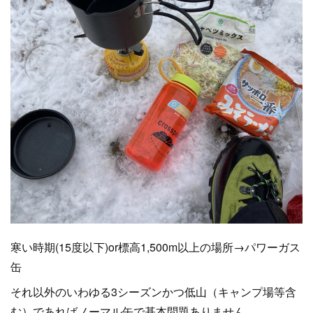
寒い時期(15度以下)or標高1,500m以上の場所→パワーガス
缶
それ以外のいわゆる3シーズンかつ低山（キャンプ場等含
む）であればノーマル缶で基本問題ありません。