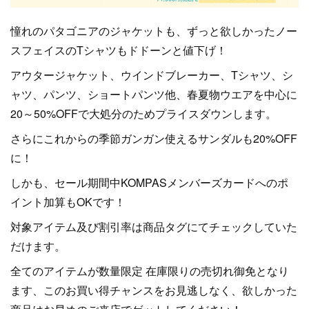
憧れのパタゴニアのジャケットも、ずっと欲しかったノー
スフェイスのTシャツもドドーンと値下げ！
アウタージャケット、ウインドブレーカー、Tシャツ、シ
ャツ、パンツ、ショートパンツ他、春夏物ウエアを中心に
20～50%OFFで大処分のためプライスダウンします。
さらにこれからの季節ガンガン使えるサンダルも20%OFF
に！
しかも、セール期間中KOMPASメンバーズカードへのポ
イント加算もOKです！
対象アイテム及び割引率は商品タグにてチェックしていた
だけます。
全てのアイテムが数量限定 在庫限りの売切れ御免となり
ます、このお買い得チャンスをお見逃しなく、欲しかった