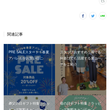
関連記事
PRE SALEスタート！春夏
スタッフおすすめ！街でも
アパレルがお買い得に
外遊びでも活躍する夏コー
デをご紹介
🎁父の日ギフト特集｜ラッ
母の日ギフト特集｜ラッピ
ピング無料キャンペーン
ング無料キャンペーン