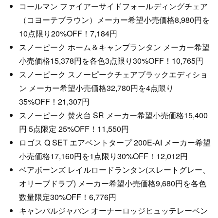
コールマン ファイアーサイドフォールディングチェア
（コヨーテブラウン）メーカー希望小売価格8,980円を
10点限り20%OFF！7,184円
スノーピーク ホーム＆キャンプランタン メーカー希望
小売価格15,378円を各色3点限り30%OFF！10,765円
スノーピーク スノーピークチェアブラックエディショ
ン メーカー希望小売価格32,780円を4点限り
35%OFF！21,307円
スノーピーク 焚火台 SR メーカー希望小売価格15,400
円 5点限定 25%OFF！11,550円
ロゴス Q SET エアベントタープ 200E-AI メーカー希望
小売価格17,160円を1点限り30%OFF！12,012円
ベアボーンズ レイルロードランタン(スレートグレー、
オリーブドラブ) メーカー希望小売価格9,680円を各色
数量限定30%OFF！6,776円
キャンパルジャパン オーナーロッジヒュッテレーベン