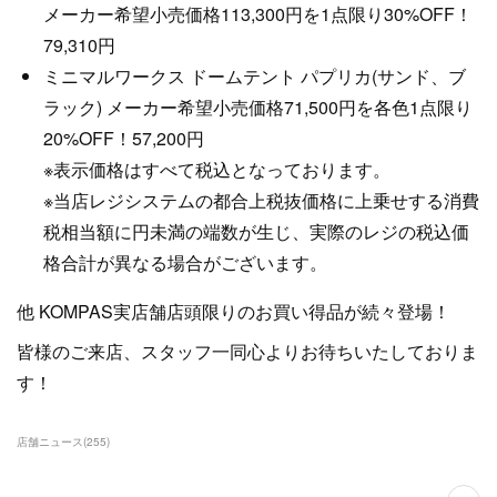
メーカー希望小売価格113,300円を1点限り30%OFF！
79,310円
ミニマルワークス ドームテント パプリカ(サンド、ブ
ラック) メーカー希望小売価格71,500円を各色1点限り
20%OFF！57,200円
※表示価格はすべて税込となっております。
※当店レジシステムの都合上税抜価格に上乗せする消費
税相当額に円未満の端数が生じ、実際のレジの税込価
格合計が異なる場合がございます。
他 KOMPAS実店舗店頭限りのお買い得品が続々登場！
皆様のご来店、スタッフ一同心よりお待ちいたしておりま
す！
店舗ニュース
(
255
)