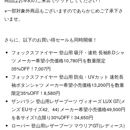
商品はお早めのご来店でゲットしてください！
※一部対象外商品もございますのであらかじめご了承下さ
いませ。
さらに、以下のお買い得セールも同時開催！
フォックスファイヤー 登山用 吸汗・速乾 長袖B.Dシャ
ツ メーカー希望小売価格10,780円を数量限定
35%OFF！7,007円
フォックスファイヤー 登山用 防虫・UVカット 速乾長
袖ボタンシャツ メーカー希望小売価格13,200円を数量
限定35%OFF！8,580円
ザンバラン 登山用レザーブーツ ヴィオーズ LUX GT(メ
ンズ EUサイズ42、44) メーカー希望小売価格49,500円
を各サイズ1点限り30%OFF！34,650円
ローバー 登山用レザーブーツ マウリアGT(レディース)