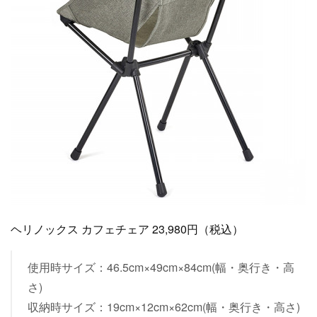
ヘリノックス カフェチェア 23,980円（税込）
使用時サイズ：46.5cm×49cm×84cm(幅・奥行き・高
さ)
収納時サイズ：19cm×12cm×62cm(幅・奥行き・高さ)