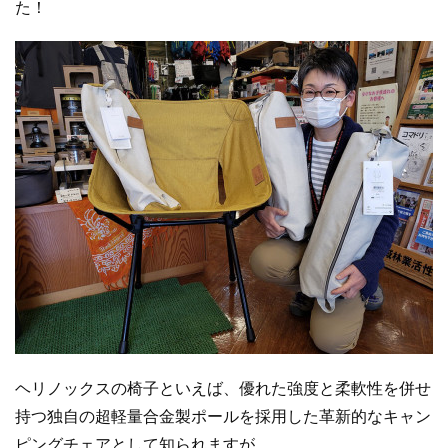
た！
ヘリノックスの椅子といえば、優れた強度と柔軟性を併せ
持つ独自の超軽量合金製ポールを採用した革新的なキャン
ピングチェアとして知られますが、