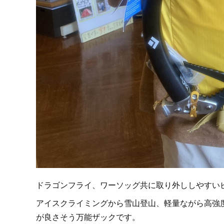
ドラゴンフライ、ワーソッグ共に取り外ししやすい
アイスクライミングから雪山登山、軽量ながら高強
が良さそう万能ザックです。