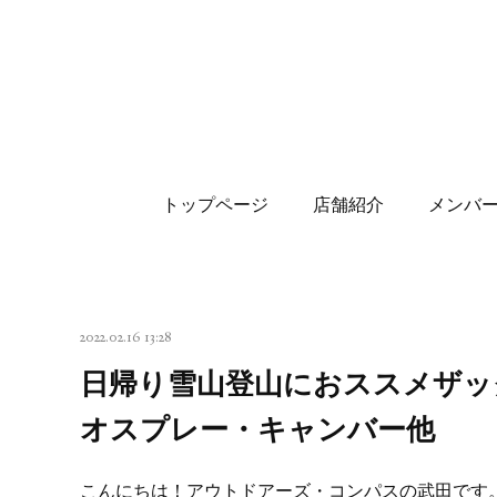
トップページ
店舗紹介
メンバ
2022.02.16 13:28
日帰り雪山登山におススメザッ
オスプレー・キャンバー他
こんにちは！アウトドアーズ・コンパスの武田です