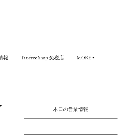
情報
Tax-free Shop 免税店
MORE
イ
本日の営業情報