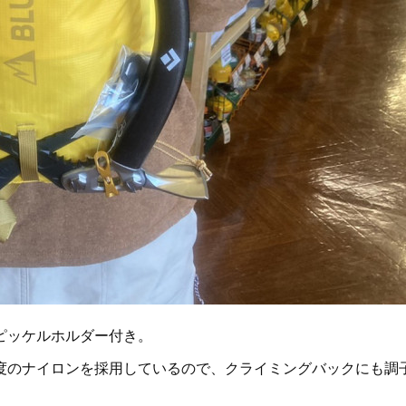
ピッケルホルダー付き。
度のナイロンを採用しているので、クライミングバックにも調