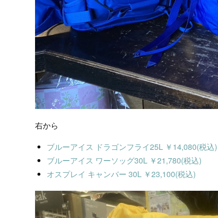
右から
ブルーアイス ドラゴンフライ25L ￥14,080(税込)
ブルーアイス ワーソッグ30L ￥21,780(税込)
オスプレイ キャンバー 30L ￥23,100(税込)