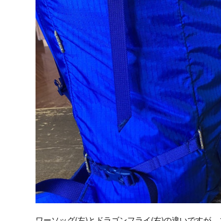
ワーソッグ(左)とドラゴンフライ(右)の違いですが