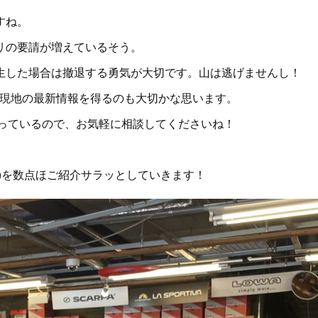
すね。
リの要請が増えているそう。
生した場合は撤退する勇気が大切です。山は逃げませんし！
現地の最新情報を得るのも大切かな思います。
入っているので、お気軽に相談してくださいね！
)を数点ほご紹介サラッとしていきます！