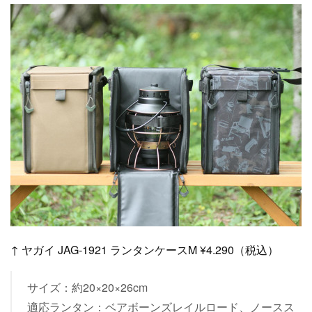
↑ ヤガイ JAG-1921 ランタンケースM ¥4.290（税込）
サイズ：約20×20×26cm
適応ランタン：ベアボーンズレイルロード、ノースス