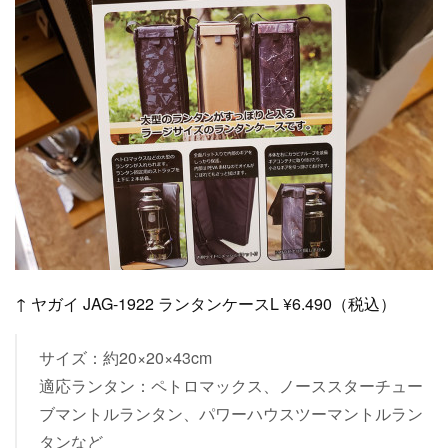
↑ ヤガイ JAG-1922 ランタンケースL ¥6.490（税込）
サイズ：約20×20×43cm
適応ランタン：ペトロマックス、ノーススターチュー
ブマントルランタン、パワーハウスツーマントルラン
タンなど