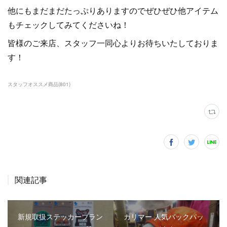
他にもまだまだたっぷりありますのでぜひぜひ他アイテム
もチェックしてみてくださいね！
皆様のご来店、スタッフ一同心よりお待ちいたしておりま
す！
スタッフオススメ商品
(
801
)
関連記事
新規取扱ステッカーブラン
カリマー 人気バックパッ