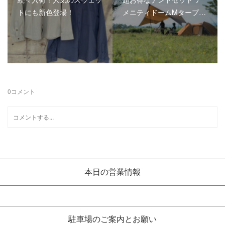
トにも新色登場！
メニティドームMタープ…
0
コメント
本日の営業情報
駐車場のご案内とお願い