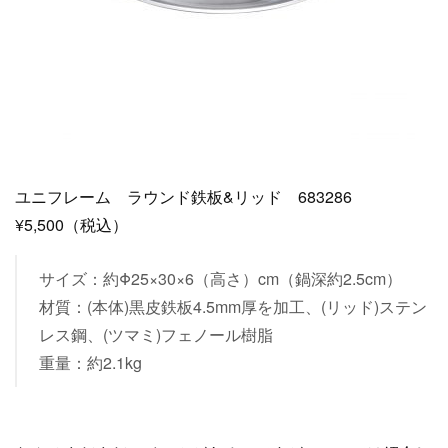
ユニフレーム ラウンド鉄板&リッド 683286
¥5,500（税込）
サイズ：約Φ25×30×6（高さ）cm（鍋深約2.5cm）
材質：(本体)黒皮鉄板4.5mm厚を加工、(リッド)ステン
レス鋼、(ツマミ)フェノール樹脂
重量：約2.1kg