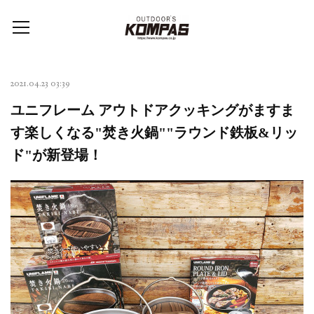
2021.04.23 03:39
ユニフレーム アウトドアクッキングがますま
す楽しくなる"焚き火鍋""ラウンド鉄板&リッ
ド"が新登場！