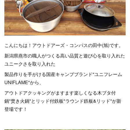
こんにちは！アウトドアーズ・コンパスの田中(旭)です。
新潟県燕市の職人がつくる高い品質と遊び心を取り入れた
ユニークさを取り入れた
製品作りを手がける国産キャンプブランド"ユニフレーム
UNIFLAME"から、
アウトドアクッキングがますます楽しくなる木ブタ付
鍋"焚き火鍋"とリッド付鉄板"ラウンド鉄板&リッド"が新
登場です！