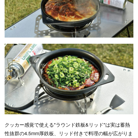
クッカー感覚で使える"ラウンド鉄板&リッド"は実は蓄熱
性抜群の4.5mm厚鉄板、リッド付きで料理の幅が広がりま